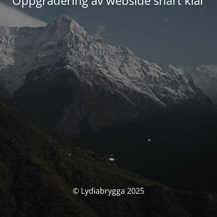
Oppgradering av webside snart klar
© Lydiabrygga 2025